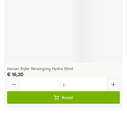
Jonzac Rijke Verzorging Hydra 50ml
€ 16,20
Aantal
Bestel