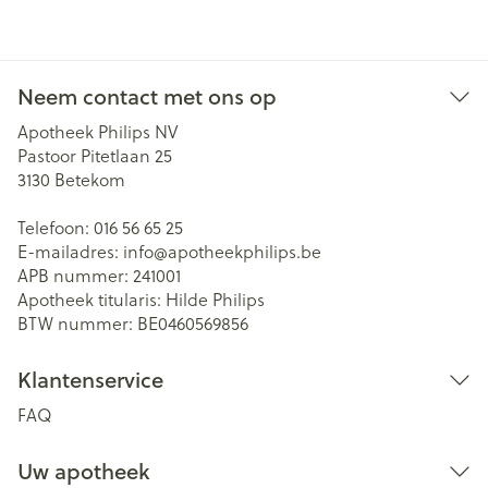
Neem contact met ons op
Apotheek Philips NV
Pastoor Pitetlaan 25
3130
Betekom
Telefoon:
016 56 65 25
E-mailadres:
info@
apotheekphilips.be
APB nummer:
241001
Apotheek titularis:
Hilde Philips
BTW nummer:
BE0460569856
Klantenservice
FAQ
Uw apotheek