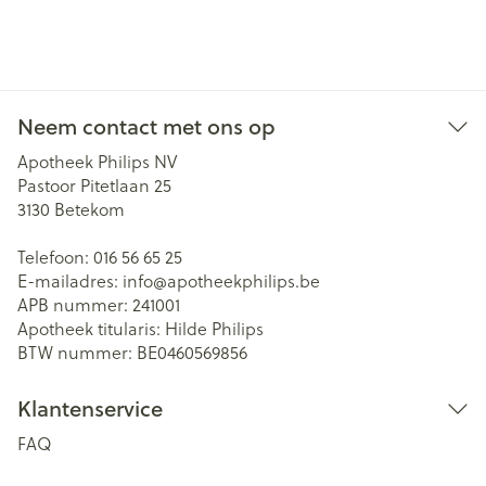
Neem contact met ons op
Apotheek Philips NV
Pastoor Pitetlaan 25
3130
Betekom
Telefoon:
016 56 65 25
E-mailadres:
info@
apotheekphilips.be
APB nummer:
241001
Apotheek titularis:
Hilde Philips
BTW nummer:
BE0460569856
Klantenservice
FAQ