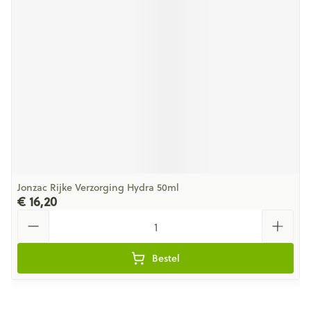
Jonzac Rijke Verzorging Hydra 50ml
€ 16,20
Aantal
Bestel