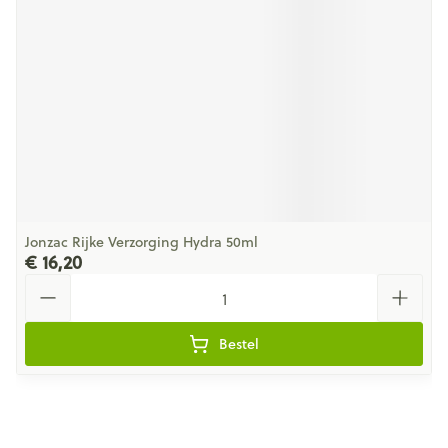
Jonzac Rijke Verzorging Hydra 50ml
€ 16,20
Aantal
Bestel