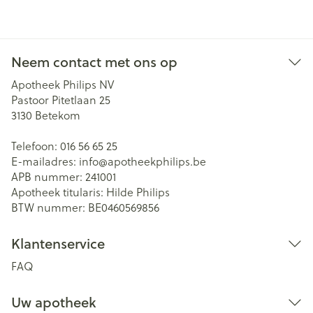
Neem contact met ons op
Apotheek Philips NV
Pastoor Pitetlaan 25
3130
Betekom
Telefoon:
016 56 65 25
E-mailadres:
info@
apotheekphilips.be
APB nummer:
241001
Apotheek titularis:
Hilde Philips
BTW nummer:
BE0460569856
Klantenservice
FAQ
Uw apotheek