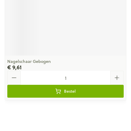
Nagelschaar Gebogen
€ 9,61
Aantal
Bestel