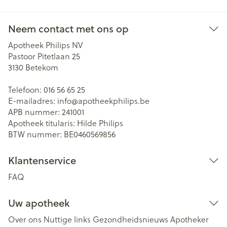
Neem contact met ons op
Apotheek Philips NV
Pastoor Pitetlaan 25
3130
Betekom
Telefoon:
016 56 65 25
E-mailadres:
info@
apotheekphilips.be
APB nummer:
241001
Apotheek titularis:
Hilde Philips
BTW nummer:
BE0460569856
Klantenservice
FAQ
Uw apotheek
Over ons
Nuttige links
Gezondheidsnieuws
Apotheker