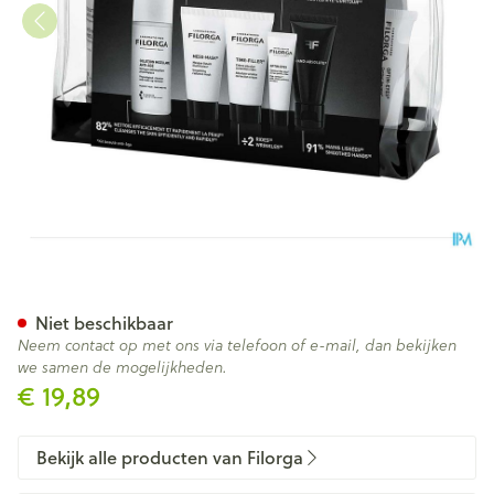
Filorga Luxury Travel Kit 5 Pro
Niet beschikbaar
Neem contact op met ons via telefoon of e-mail, dan bekijken
we samen de mogelijkheden.
€ 19,89
Bekijk alle producten van Filorga