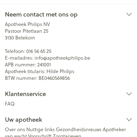
Neem contact met ons op
Apotheek Philips NV
Pastoor Pitetlaan 25
3130
Betekom
Telefoon:
016 56 65 25
E-mailadres:
info@
apotheekphilips.be
APB nummer:
241001
Apotheek titularis:
Hilde Philips
BTW nummer:
BE0460569856
Klantenservice
FAQ
Uw apotheek
Over ons
Nuttige links
Gezondheidsnieuws
Apotheker
van wacht
Voorschrift
Zorgtarieven