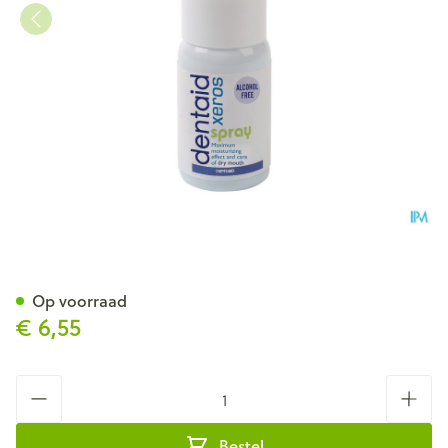
Dentaid Xeros Mondspray 15
Op voorraad
€ 6,55
Aantal
Bestel