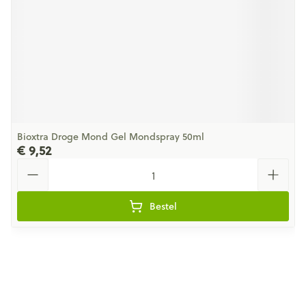
Bioxtra Droge Mond Gel Mondspray 50ml
€ 9,52
Aantal
Bestel