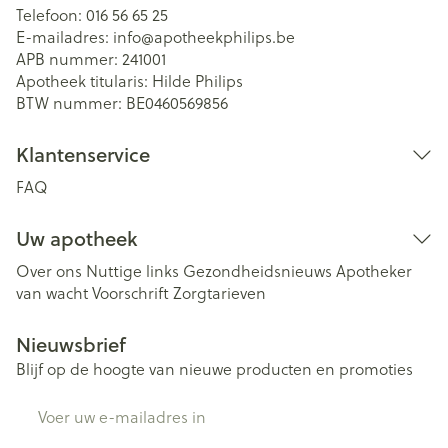
Telefoon:
016 56 65 25
E-mailadres:
info@
apotheekphilips.be
APB nummer:
241001
Apotheek titularis:
Hilde Philips
BTW nummer:
BE0460569856
Klantenservice
FAQ
Uw apotheek
Over ons
Nuttige links
Gezondheidsnieuws
Apotheker
van wacht
Voorschrift
Zorgtarieven
Nieuwsbrief
Blijf op de hoogte van nieuwe producten en promoties
E-mail adres