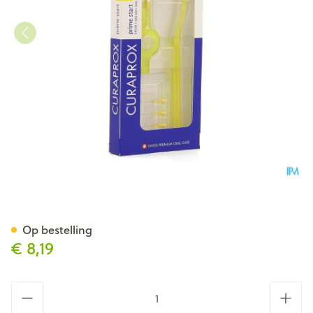
Curaprox Cps 09 Prime Star
Op bestelling
€ 8,19
Aantal