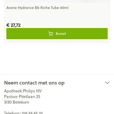
Avene Hydrance Bb Riche Tube 40ml
€ 27,72
Bestel
Neem contact met ons op
Apotheek Philips NV
Pastoor Pitetlaan 25
3130
Betekom
Telefoon:
016 56 65 25