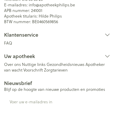
E-mailadres:
info@
apotheekphilips.be
APB nummer:
241001
Apotheek titularis:
Hilde Philips
BTW nummer:
BE0460569856
Klantenservice
FAQ
Uw apotheek
Over ons
Nuttige links
Gezondheidsnieuws
Apotheker
van wacht
Voorschrift
Zorgtarieven
Nieuwsbrief
Blijf op de hoogte van nieuwe producten en promoties
E-mail adres