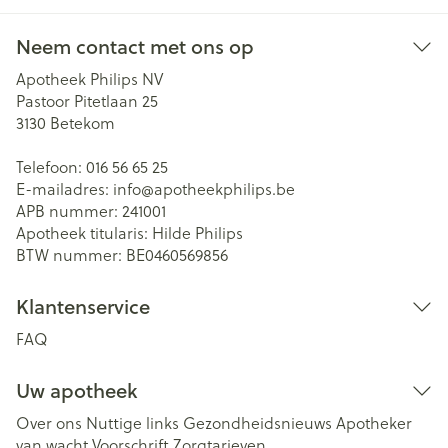
Neem contact met ons op
Apotheek Philips NV
Pastoor Pitetlaan 25
3130
Betekom
Telefoon:
016 56 65 25
E-mailadres:
info@
apotheekphilips.be
APB nummer:
241001
Apotheek titularis:
Hilde Philips
BTW nummer:
BE0460569856
Klantenservice
FAQ
Uw apotheek
Over ons
Nuttige links
Gezondheidsnieuws
Apotheker
van wacht
Voorschrift
Zorgtarieven