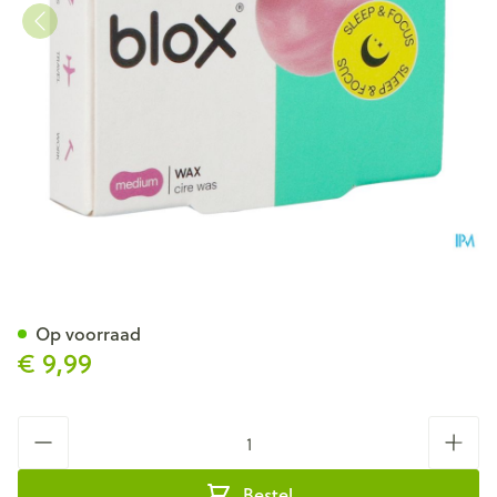
Blox Natuurlijke Was Oordopj
Op voorraad
€ 9,99
Aantal
Bestel