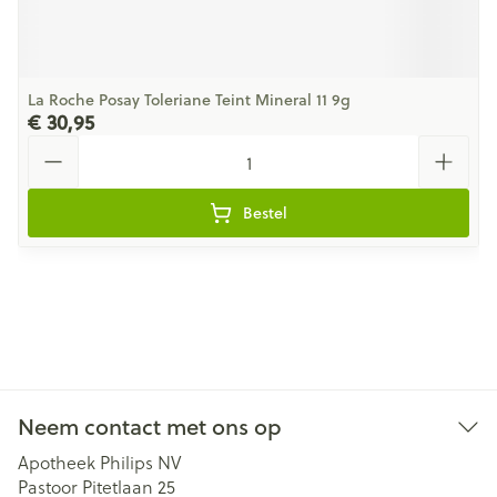
La Roche Posay Toleriane Teint Mineral 11 9g
€ 30,95
Aantal
Bestel
Neem contact met ons op
Apotheek Philips NV
Pastoor Pitetlaan 25