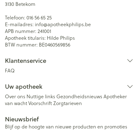
3130
Betekom
Telefoon:
016 56 65 25
E-mailadres:
info@
apotheekphilips.be
APB nummer:
241001
Apotheek titularis:
Hilde Philips
BTW nummer:
BE0460569856
Klantenservice
FAQ
Uw apotheek
Over ons
Nuttige links
Gezondheidsnieuws
Apotheker
van wacht
Voorschrift
Zorgtarieven
Nieuwsbrief
Blijf op de hoogte van nieuwe producten en promoties
E-mail adres