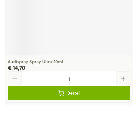
Audispray Spray Ultra 20ml
€ 14,70
Aantal
Bestel