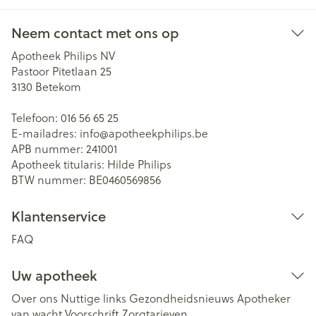
Neem contact met ons op
Apotheek Philips NV
Pastoor Pitetlaan 25
3130
Betekom
Telefoon:
016 56 65 25
E-mailadres:
info@
apotheekphilips.be
APB nummer:
241001
Apotheek titularis:
Hilde Philips
BTW nummer:
BE0460569856
Klantenservice
FAQ
Uw apotheek
Over ons
Nuttige links
Gezondheidsnieuws
Apotheker
van wacht
Voorschrift
Zorgtarieven