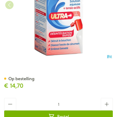
Audispray Spray Ultra 20ml
Op bestelling
€ 14,70
Aantal
Bestel