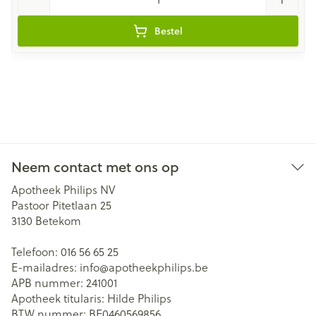
Bestel
Neem contact met ons op
Apotheek Philips NV
Pastoor Pitetlaan 25
3130
Betekom
Telefoon:
016 56 65 25
E-mailadres:
info@
apotheekphilips.be
APB nummer:
241001
Apotheek titularis:
Hilde Philips
BTW nummer:
BE0460569856