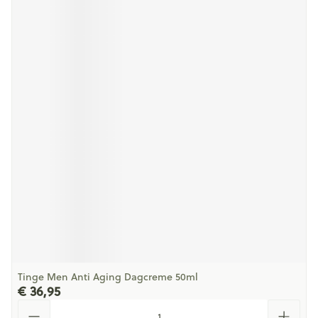
Tinge Men Anti Aging Dagcreme 50ml
€ 36,95
Aantal