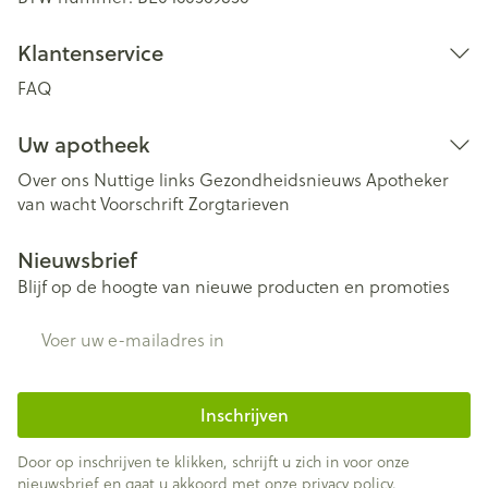
Klantenservice
FAQ
Uw apotheek
Over ons
Nuttige links
Gezondheidsnieuws
Apotheker
van wacht
Voorschrift
Zorgtarieven
Nieuwsbrief
Blijf op de hoogte van nieuwe producten en promoties
E-mail adres
Inschrijven
Door op inschrijven te klikken, schrijft u zich in voor onze
nieuwsbrief en gaat u akkoord met onze
privacy policy
.