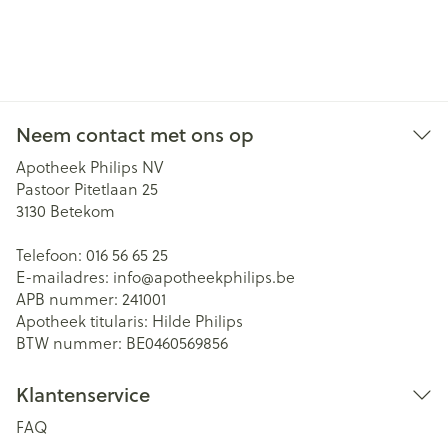
Neem contact met ons op
Apotheek Philips NV
Pastoor Pitetlaan 25
3130
Betekom
Telefoon:
016 56 65 25
E-mailadres:
info@
apotheekphilips.be
APB nummer:
241001
Apotheek titularis:
Hilde Philips
BTW nummer:
BE0460569856
Klantenservice
FAQ