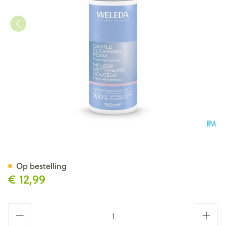
Weleda Reininginsmousse Mi
Op bestelling
€ 12,99
Aantal