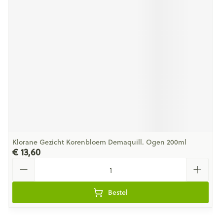
Klorane Gezicht Korenbloem Demaquill. Ogen 200ml
€ 13,60
Aantal
Bestel