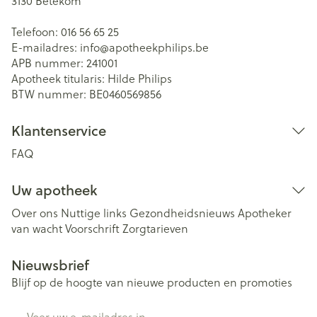
3130
Betekom
Telefoon:
016 56 65 25
E-mailadres:
info@
apotheekphilips.be
APB nummer:
241001
Apotheek titularis:
Hilde Philips
BTW nummer:
BE0460569856
Klantenservice
FAQ
Uw apotheek
Over ons
Nuttige links
Gezondheidsnieuws
Apotheker
van wacht
Voorschrift
Zorgtarieven
Nieuwsbrief
Blijf op de hoogte van nieuwe producten en promoties
E-mail adres