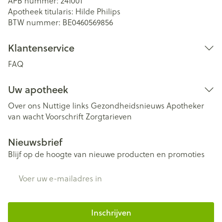
APB nummer:
241001
Apotheek titularis:
Hilde Philips
BTW nummer:
BE0460569856
Klantenservice
FAQ
Uw apotheek
Over ons
Nuttige links
Gezondheidsnieuws
Apotheker
van wacht
Voorschrift
Zorgtarieven
Nieuwsbrief
Blijf op de hoogte van nieuwe producten en promoties
E-mail adres
Inschrijven