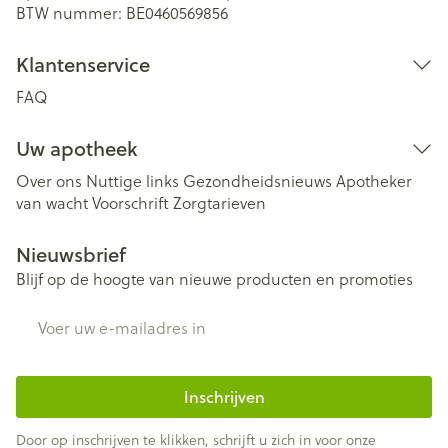
BTW nummer:
BE0460569856
Klantenservice
FAQ
Uw apotheek
Over ons
Nuttige links
Gezondheidsnieuws
Apotheker
van wacht
Voorschrift
Zorgtarieven
Nieuwsbrief
Blijf op de hoogte van nieuwe producten en promoties
E-mail adres
Inschrijven
Door op inschrijven te klikken, schrijft u zich in voor onze