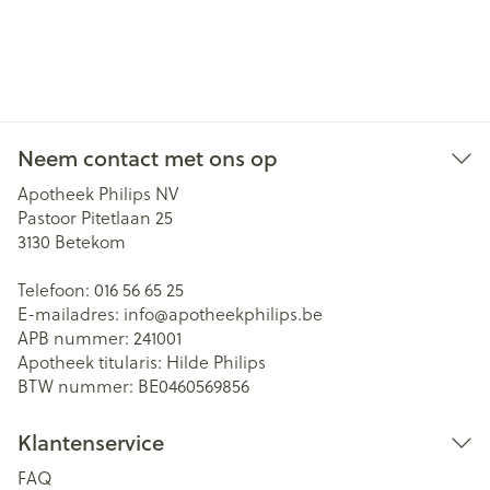
Neem contact met ons op
Apotheek Philips NV
Pastoor Pitetlaan 25
3130
Betekom
Telefoon:
016 56 65 25
E-mailadres:
info@
apotheekphilips.be
APB nummer:
241001
Apotheek titularis:
Hilde Philips
BTW nummer:
BE0460569856
Klantenservice
FAQ