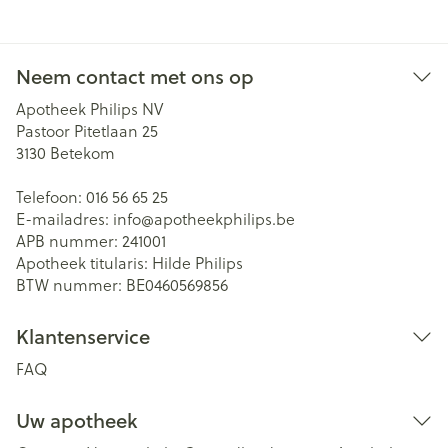
Neem contact met ons op
Apotheek Philips NV
Pastoor Pitetlaan 25
3130
Betekom
Telefoon:
016 56 65 25
E-mailadres:
info@
apotheekphilips.be
APB nummer:
241001
Apotheek titularis:
Hilde Philips
BTW nummer:
BE0460569856
Klantenservice
FAQ
Uw apotheek