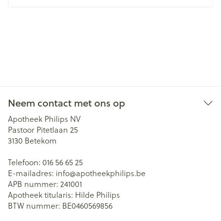
Neem contact met ons op
Apotheek Philips NV
Pastoor Pitetlaan 25
3130
Betekom
Telefoon:
016 56 65 25
E-mailadres:
info@
apotheekphilips.be
APB nummer:
241001
Apotheek titularis:
Hilde Philips
BTW nummer:
BE0460569856