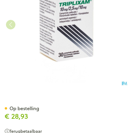
Triplixam 10mg/2,50mg/10m
Op bestelling
€ 28,93
Terugbetaalbaar