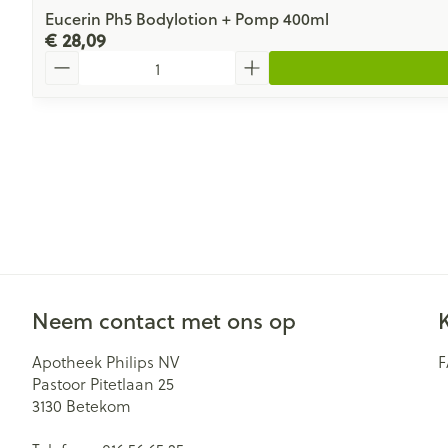
Eucerin Ph5 Bodylotion + Pomp 400ml
€ 28,09
Aantal
Neem contact met ons op
Apotheek Philips NV
Pastoor Pitetlaan 25
3130
Betekom