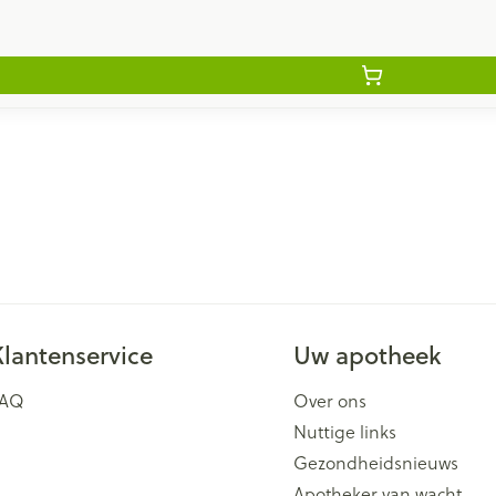
Klantenservice
Uw apotheek
FAQ
Over ons
Nuttige links
Gezondheidsnieuws
Apotheker van wacht