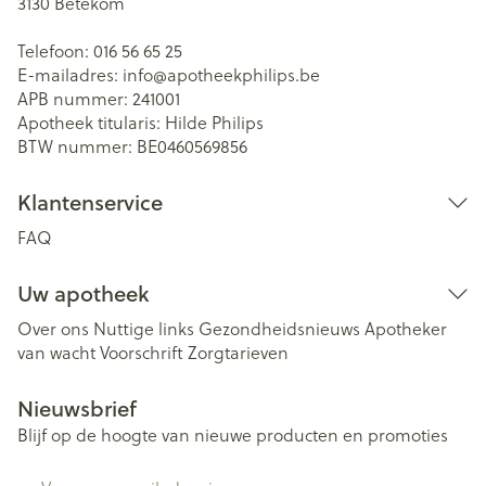
3130
Betekom
Telefoon:
016 56 65 25
E-mailadres:
info@
apotheekphilips.be
APB nummer:
241001
Apotheek titularis:
Hilde Philips
BTW nummer:
BE0460569856
Klantenservice
FAQ
Uw apotheek
Over ons
Nuttige links
Gezondheidsnieuws
Apotheker
van wacht
Voorschrift
Zorgtarieven
Nieuwsbrief
Blijf op de hoogte van nieuwe producten en promoties
E-mail adres