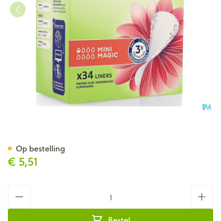
Tena Discreet Mini Magic 34
Op bestelling
€ 5,51
Aantal
Bestel