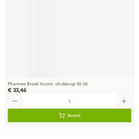
Pharmex Broek Incont -drukknop 50-56
€ 33,46
Aantal
Bestel