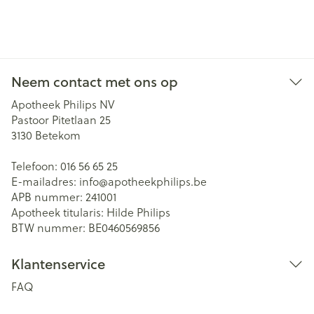
Neem contact met ons op
Apotheek Philips NV
Pastoor Pitetlaan 25
3130
Betekom
Telefoon:
016 56 65 25
E-mailadres:
info@
apotheekphilips.be
APB nummer:
241001
Apotheek titularis:
Hilde Philips
BTW nummer:
BE0460569856
Klantenservice
FAQ