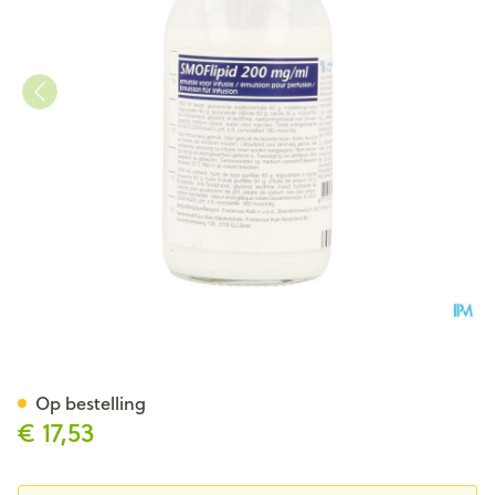
Smoflipid 200mg/ml 100ml Bou
Op bestelling
€ 17,53