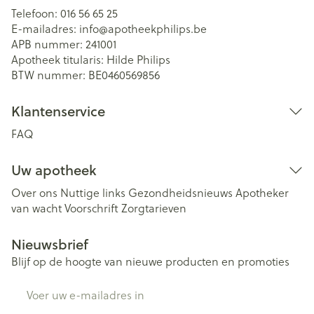
Telefoon:
016 56 65 25
E-mailadres:
info@
apotheekphilips.be
APB nummer:
241001
Apotheek titularis:
Hilde Philips
BTW nummer:
BE0460569856
Klantenservice
FAQ
Uw apotheek
Over ons
Nuttige links
Gezondheidsnieuws
Apotheker
van wacht
Voorschrift
Zorgtarieven
Nieuwsbrief
Blijf op de hoogte van nieuwe producten en promoties
E-mail adres