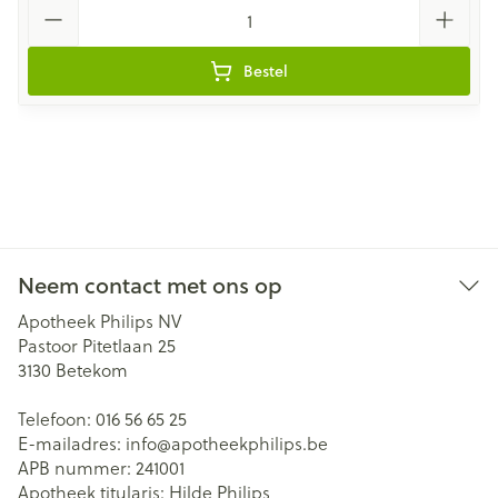
Aantal
Bestel
Neem contact met ons op
Apotheek Philips NV
Pastoor Pitetlaan 25
3130
Betekom
Telefoon:
016 56 65 25
E-mailadres:
info@
apotheekphilips.be
APB nummer:
241001
Apotheek titularis:
Hilde Philips