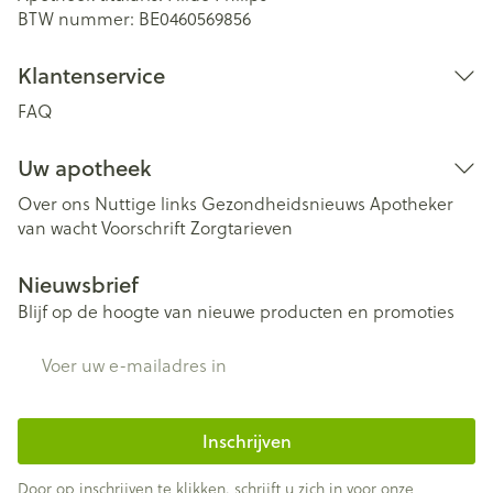
BTW nummer:
BE0460569856
Klantenservice
FAQ
Uw apotheek
Over ons
Nuttige links
Gezondheidsnieuws
Apotheker
van wacht
Voorschrift
Zorgtarieven
Nieuwsbrief
Blijf op de hoogte van nieuwe producten en promoties
E-mail adres
Inschrijven
Door op inschrijven te klikken, schrijft u zich in voor onze