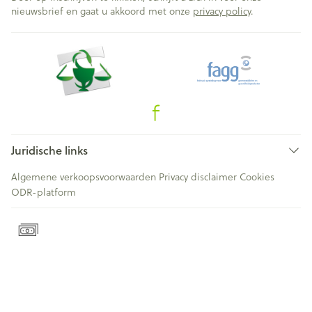
nieuwsbrief en gaat u akkoord met onze
privacy policy
.
Juridische links
Algemene verkoopsvoorwaarden
Privacy disclaimer
Cookies
ODR-platform