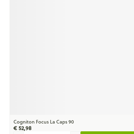
Cogniton Focus La Caps 90
€ 52,98
Aantal