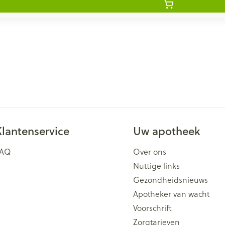
Klantenservice
Uw apotheek
FAQ
Over ons
Nuttige links
Gezondheidsnieuws
Apotheker van wacht
Voorschrift
Zorgtarieven