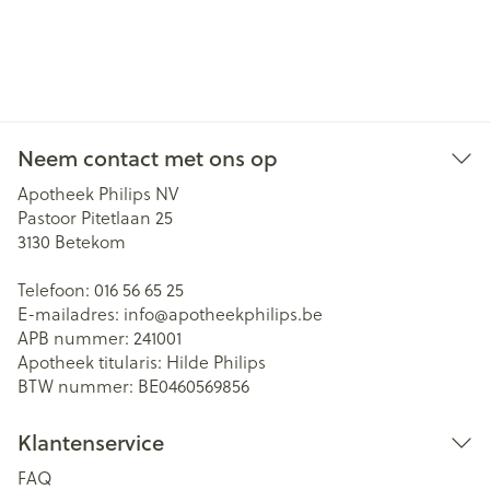
Neem contact met ons op
Apotheek Philips NV
Pastoor Pitetlaan 25
3130
Betekom
Telefoon:
016 56 65 25
E-mailadres:
info@
apotheekphilips.be
APB nummer:
241001
Apotheek titularis:
Hilde Philips
BTW nummer:
BE0460569856
Klantenservice
FAQ