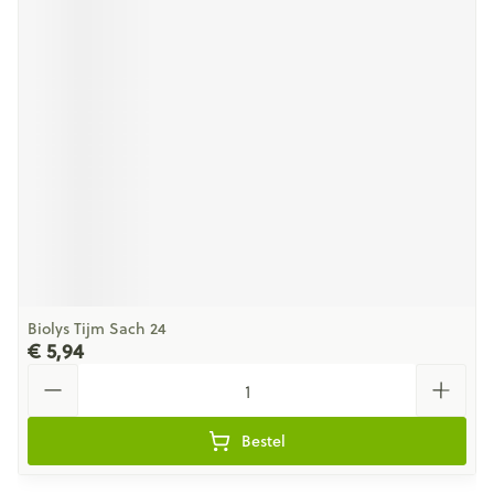
Biolys Tijm Sach 24
€ 5,94
Aantal
Bestel