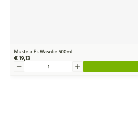
Mustela Ps Wasolie 500ml
€ 19,13
Aantal