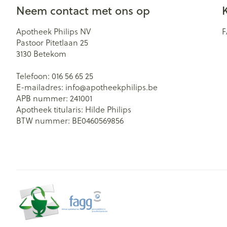
Neem contact met ons op
Apotheek Philips NV
Pastoor Pitetlaan 25
3130
Betekom
Telefoon:
016 56 65 25
E-mailadres:
info@
apotheekphilips.be
APB nummer:
241001
Apotheek titularis:
Hilde Philips
BTW nummer:
BE0460569856