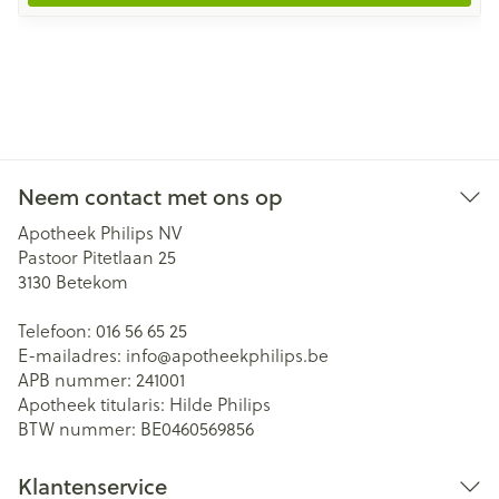
Neem contact met ons op
Apotheek Philips NV
Pastoor Pitetlaan 25
3130
Betekom
Telefoon:
016 56 65 25
E-mailadres:
info@
apotheekphilips.be
APB nummer:
241001
Apotheek titularis:
Hilde Philips
BTW nummer:
BE0460569856
Klantenservice