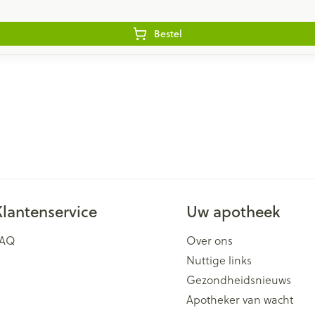
Bestel
Klantenservice
Uw apotheek
FAQ
Over ons
Nuttige links
Gezondheidsnieuws
Apotheker van wacht