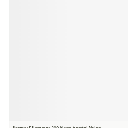
Formes&flammes 200 Nagelborstel Nylon