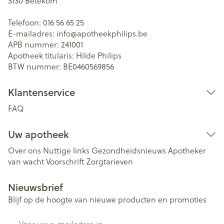
3130
Betekom
Telefoon:
016 56 65 25
E-mailadres:
info@
apotheekphilips.be
APB nummer:
241001
Apotheek titularis:
Hilde Philips
BTW nummer:
BE0460569856
Klantenservice
FAQ
Uw apotheek
Over ons
Nuttige links
Gezondheidsnieuws
Apotheker
van wacht
Voorschrift
Zorgtarieven
Nieuwsbrief
Blijf op de hoogte van nieuwe producten en promoties
E-mail adres