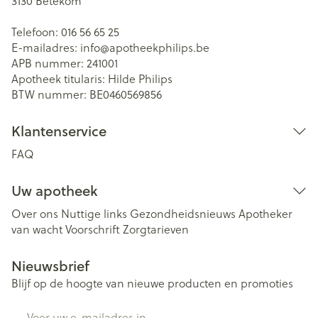
3130
Betekom
Telefoon:
016 56 65 25
E-mailadres:
info@
apotheekphilips.be
APB nummer:
241001
Apotheek titularis:
Hilde Philips
BTW nummer:
BE0460569856
Klantenservice
FAQ
Uw apotheek
Over ons
Nuttige links
Gezondheidsnieuws
Apotheker
van wacht
Voorschrift
Zorgtarieven
Nieuwsbrief
Blijf op de hoogte van nieuwe producten en promoties
E-mail adres