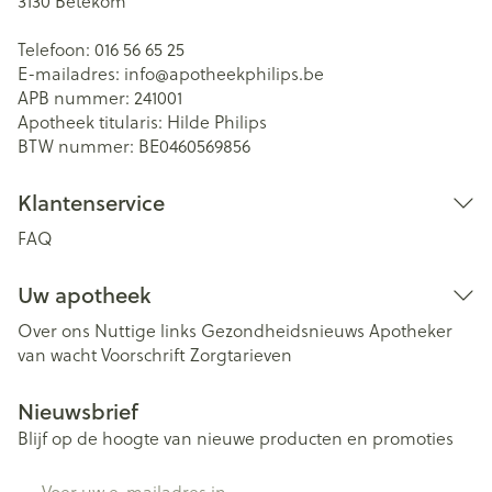
3130
Betekom
Telefoon:
016 56 65 25
E-mailadres:
info@
apotheekphilips.be
APB nummer:
241001
Apotheek titularis:
Hilde Philips
BTW nummer:
BE0460569856
Klantenservice
FAQ
Uw apotheek
Over ons
Nuttige links
Gezondheidsnieuws
Apotheker
van wacht
Voorschrift
Zorgtarieven
Nieuwsbrief
Blijf op de hoogte van nieuwe producten en promoties
E-mail adres