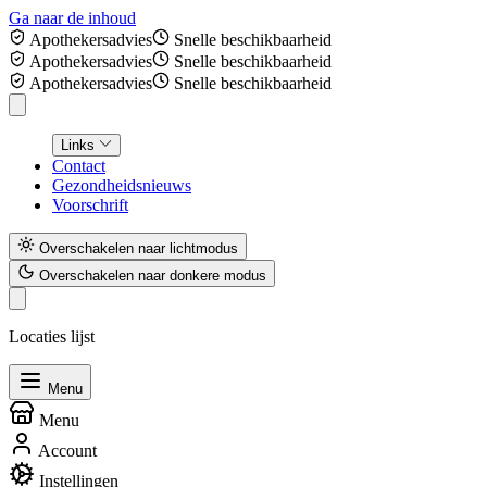
Ga naar de inhoud
Apothekersadvies
Snelle beschikbaarheid
Apothekersadvies
Snelle beschikbaarheid
Apothekersadvies
Snelle beschikbaarheid
Links
Contact
Gezondheidsnieuws
Voorschrift
Overschakelen naar lichtmodus
Overschakelen naar donkere modus
Locaties lijst
Menu
Menu
Account
Instellingen