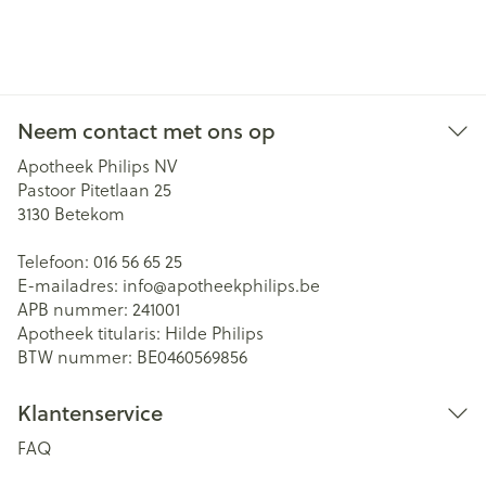
Neem contact met ons op
Apotheek Philips NV
Pastoor Pitetlaan 25
3130
Betekom
Telefoon:
016 56 65 25
E-mailadres:
info@
apotheekphilips.be
APB nummer:
241001
Apotheek titularis:
Hilde Philips
BTW nummer:
BE0460569856
Klantenservice
FAQ