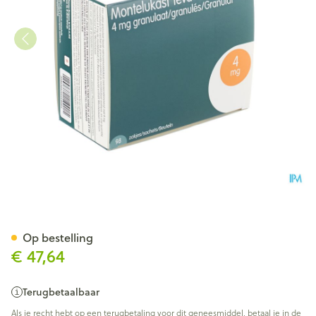
Montelukast Teva 4mg Gran 
Op bestelling
€ 47,64
Terugbetaalbaar
Als je recht hebt op een terugbetaling voor dit geneesmiddel, betaal je in de