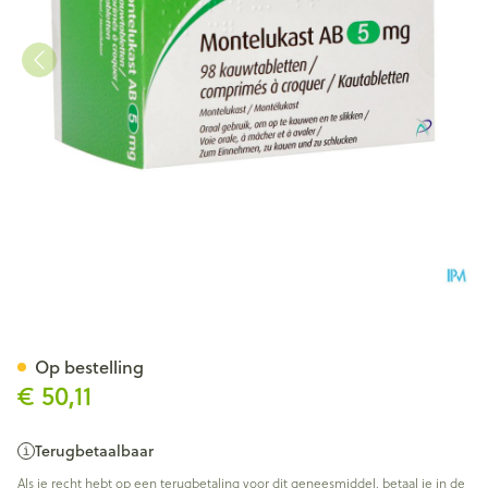
Montelukast AB 5mg Kauwtab
Op bestelling
€ 50,11
Terugbetaalbaar
Als je recht hebt op een terugbetaling voor dit geneesmiddel, betaal je in de