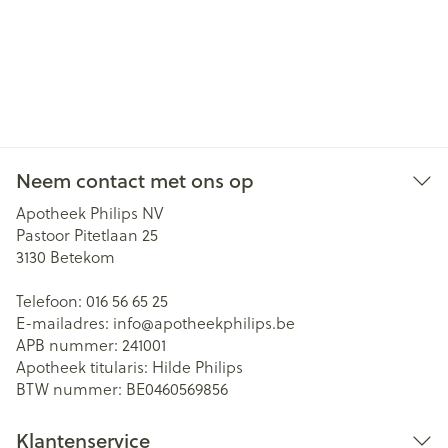
Neem contact met ons op
Apotheek Philips NV
Pastoor Pitetlaan 25
3130
Betekom
Telefoon:
016 56 65 25
E-mailadres:
info@
apotheekphilips.be
APB nummer:
241001
Apotheek titularis:
Hilde Philips
BTW nummer:
BE0460569856
Klantenservice