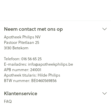
Neem contact met ons op
Apotheek Philips NV
Pastoor Pitetlaan 25
3130
Betekom
Telefoon:
016 56 65 25
E-mailadres:
info@
apotheekphilips.be
APB nummer:
241001
Apotheek titularis:
Hilde Philips
BTW nummer:
BE0460569856
Klantenservice
FAQ