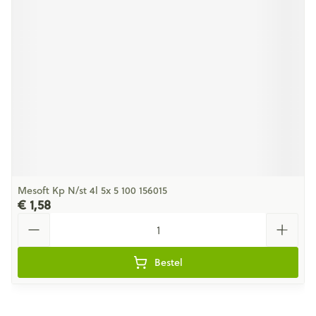
Mesoft Kp N/st 4l 5x 5 100 156015
€ 1,58
Aantal
Bestel