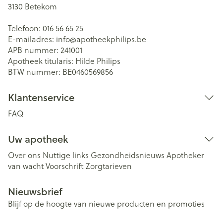
3130
Betekom
Telefoon:
016 56 65 25
E-mailadres:
info@
apotheekphilips.be
APB nummer:
241001
Apotheek titularis:
Hilde Philips
BTW nummer:
BE0460569856
Klantenservice
FAQ
Uw apotheek
Over ons
Nuttige links
Gezondheidsnieuws
Apotheker
van wacht
Voorschrift
Zorgtarieven
Nieuwsbrief
Blijf op de hoogte van nieuwe producten en promoties
E-mail adres