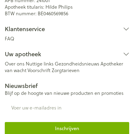
APB nummer:
241001
Apotheek titularis:
Hilde Philips
BTW nummer:
BE0460569856
Klantenservice
FAQ
Uw apotheek
Over ons
Nuttige links
Gezondheidsnieuws
Apotheker
van wacht
Voorschrift
Zorgtarieven
Nieuwsbrief
Blijf op de hoogte van nieuwe producten en promoties
E-mail adres
Inschrijven