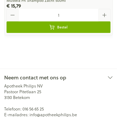
Mustela Pn Shampoo Zacht 500ml
€ 15,79
Aantal
Bestel
Neem contact met ons op
Apotheek Philips NV
Pastoor Pitetlaan 25
3130
Betekom
Telefoon:
016 56 65 25
E-mailadres:
info@
apotheekphilips.be