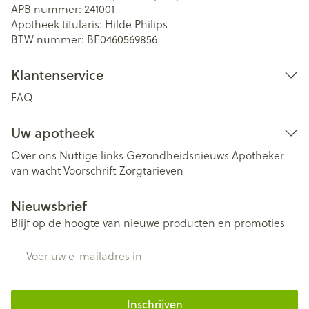
APB nummer:
241001
Apotheek titularis:
Hilde Philips
BTW nummer:
BE0460569856
Klantenservice
FAQ
Uw apotheek
Over ons
Nuttige links
Gezondheidsnieuws
Apotheker
van wacht
Voorschrift
Zorgtarieven
Nieuwsbrief
Blijf op de hoogte van nieuwe producten en promoties
E-mail adres
Inschrijven