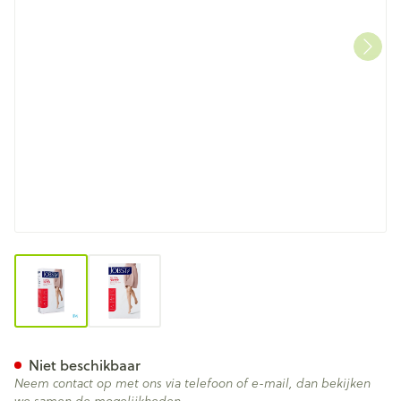
View larger image
View larger image
Jobst Ultras 2 Ag Wide Reg Do
Niet beschikbaar
Neem contact op met ons via telefoon of e-mail, dan bekijken
we samen de mogelijkheden.