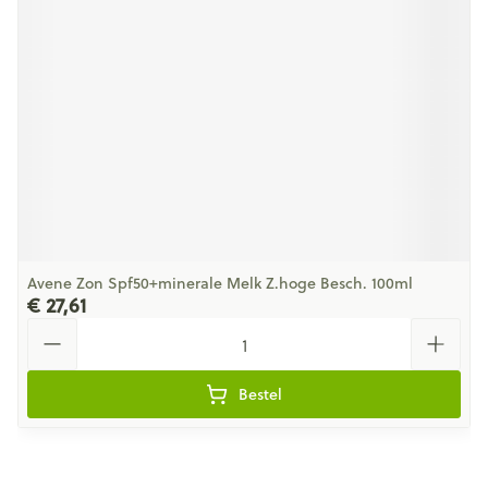
Avene Zon Spf50+minerale Melk Z.hoge Besch. 100ml
€ 27,61
Aantal
Bestel