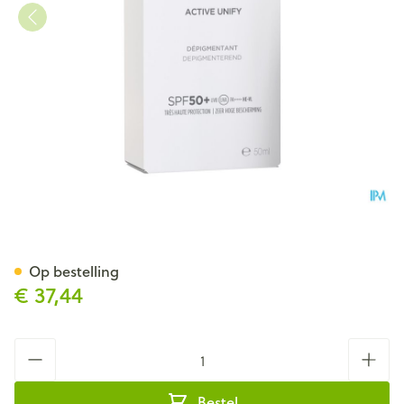
Isdin Fotoultra Spot Prevent 
Op bestelling
€ 37,44
Aantal
Bestel