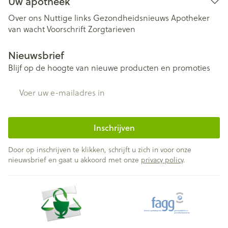
Uw apotheek
Over ons
Nuttige links
Gezondheidsnieuws
Apotheker
van wacht
Voorschrift
Zorgtarieven
Nieuwsbrief
Blijf op de hoogte van nieuwe producten en promoties
E-mail adres
Inschrijven
Door op inschrijven te klikken, schrijft u zich in voor onze
nieuwsbrief en gaat u akkoord met onze
privacy policy
.