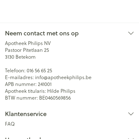
Neem contact met ons op
Apotheek Philips NV
Pastoor Pitetlaan 25
3130
Betekom
Telefoon:
016 56 65 25
E-mailadres:
info@
apotheekphilips.be
APB nummer:
241001
Apotheek titularis:
Hilde Philips
BTW nummer:
BE0460569856
Klantenservice
FAQ