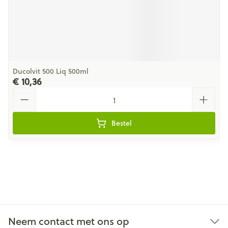
Ducolvit 500 Liq 500ml
€ 10,36
Aantal
Bestel
Neem contact met ons op