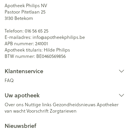
Apotheek Philips NV
Pastoor Pitetlaan 25
3130
Betekom
Telefoon:
016 56 65 25
E-mailadres:
info@
apotheekphilips.be
APB nummer:
241001
Apotheek titularis:
Hilde Philips
BTW nummer:
BE0460569856
Klantenservice
FAQ
Uw apotheek
Over ons
Nuttige links
Gezondheidsnieuws
Apotheker
van wacht
Voorschrift
Zorgtarieven
Nieuwsbrief