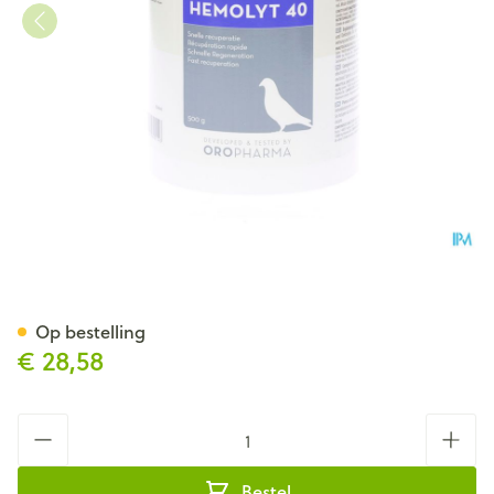
Hemolyt 40 Pdr 2x250g
Op bestelling
€ 28,58
Aantal
Bestel