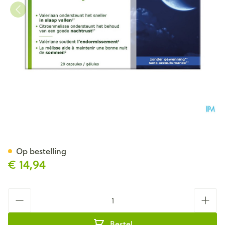
Fytostar Sleep Fit Total Caps 
Op bestelling
€ 14,94
Aantal
Bestel