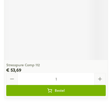
Stresspure Comp 112
€ 53,69
Aantal
Bestel