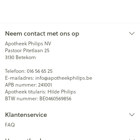
Neem contact met ons op
Apotheek Philips NV
Pastoor Pitetlaan 25
3130
Betekom
Telefoon:
016 56 65 25
E-mailadres:
info@
apotheekphilips.be
APB nummer:
241001
Apotheek titularis:
Hilde Philips
BTW nummer:
BE0460569856
Klantenservice
FAQ