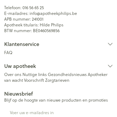
Telefoon:
016 56 65 25
E-mailadres:
info@
apotheekphilips.be
APB nummer:
241001
Apotheek titularis:
Hilde Philips
BTW nummer:
BE0460569856
Klantenservice
FAQ
Uw apotheek
Over ons
Nuttige links
Gezondheidsnieuws
Apotheker
van wacht
Voorschrift
Zorgtarieven
Nieuwsbrief
Blijf op de hoogte van nieuwe producten en promoties
E-mail adres