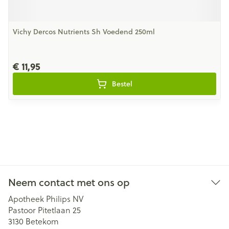
Vichy Dercos Nutrients Sh Voedend 250ml
€ 11,95
Bestel
Neem contact met ons op
Apotheek Philips NV
Pastoor Pitetlaan 25
3130
Betekom