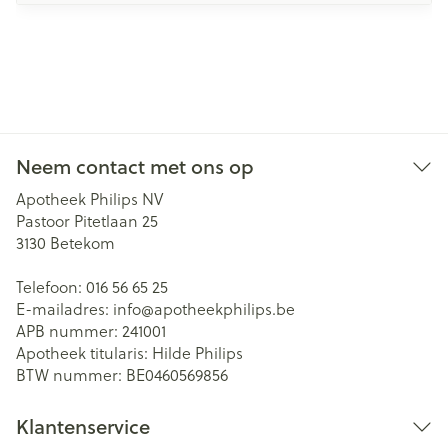
Neem contact met ons op
Apotheek Philips NV
Pastoor Pitetlaan 25
3130
Betekom
Telefoon:
016 56 65 25
E-mailadres:
info@
apotheekphilips.be
APB nummer:
241001
Apotheek titularis:
Hilde Philips
BTW nummer:
BE0460569856
Klantenservice