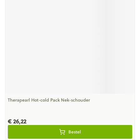
Therapearl Hot-cold Pack Nek-schouder
€ 26,22
Bestel