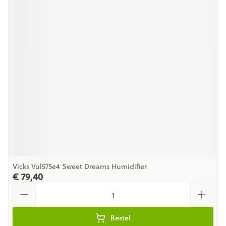
Vicks Vul575e4 Sweet Dreams Humidifier
€ 79,40
Aantal
Bestel