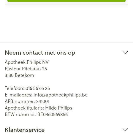
Neem contact met ons op
Apotheek Philips NV
Pastoor Pitetlaan 25
3130
Betekom
Telefoon:
016 56 65 25
E-mailadres:
info@
apotheekphilips.be
APB nummer:
241001
Apotheek titularis:
Hilde Philips
BTW nummer:
BE0460569856
Klantenservice