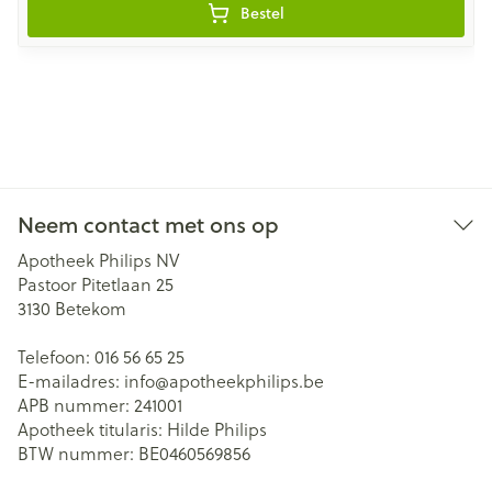
Bestel
Neem contact met ons op
Apotheek Philips NV
Pastoor Pitetlaan 25
3130
Betekom
Telefoon:
016 56 65 25
E-mailadres:
info@
apotheekphilips.be
APB nummer:
241001
Apotheek titularis:
Hilde Philips
BTW nummer:
BE0460569856