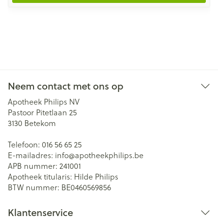
Neem contact met ons op
Apotheek Philips NV
Pastoor Pitetlaan 25
3130
Betekom
Telefoon:
016 56 65 25
E-mailadres:
info@
apotheekphilips.be
APB nummer:
241001
Apotheek titularis:
Hilde Philips
BTW nummer:
BE0460569856
Klantenservice