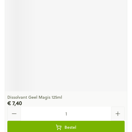
Dissolvant Geel Magis 125ml
€ 7,40
Aantal
Bestel