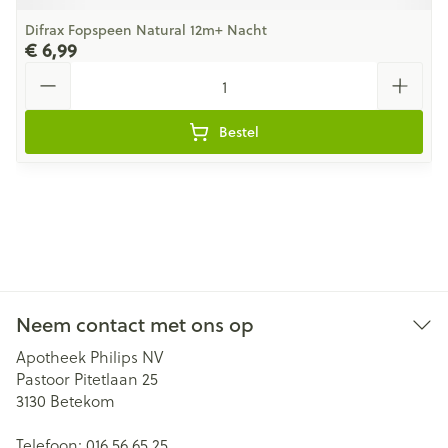
Difrax Fopspeen Natural 12m+ Nacht
€ 6,99
Aantal
Bestel
Neem contact met ons op
Apotheek Philips NV
Pastoor Pitetlaan 25
3130
Betekom
Telefoon:
016 56 65 25