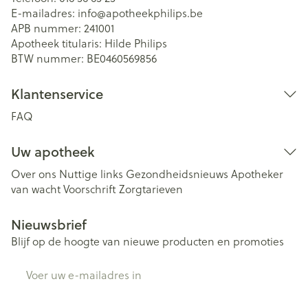
E-mailadres:
info@
apotheekphilips.be
APB nummer:
241001
Apotheek titularis:
Hilde Philips
BTW nummer:
BE0460569856
Klantenservice
FAQ
Uw apotheek
Over ons
Nuttige links
Gezondheidsnieuws
Apotheker
van wacht
Voorschrift
Zorgtarieven
Nieuwsbrief
Blijf op de hoogte van nieuwe producten en promoties
E-mail adres