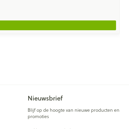
Nieuwsbrief
Blijf op de hoogte van nieuwe producten en
promoties
E-mail adres