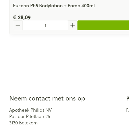
Eucerin Ph5 Bodylotion + Pomp 400ml
€ 28,09
Aantal
Neem contact met ons op
Apotheek Philips NV
Pastoor Pitetlaan 25
3130
Betekom