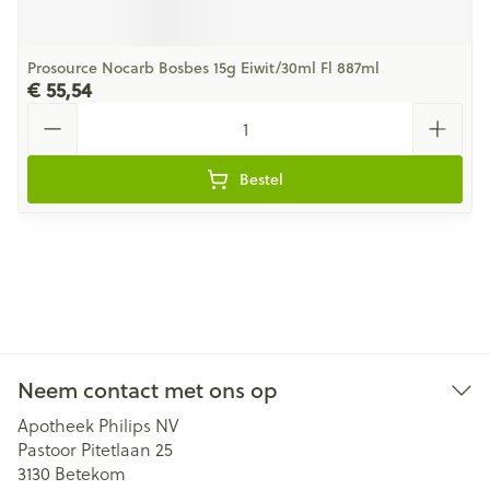
Prosource Nocarb Bosbes 15g Eiwit/30ml Fl 887ml
€ 55,54
Aantal
Bestel
Neem contact met ons op
Apotheek Philips NV
Pastoor Pitetlaan 25
3130
Betekom