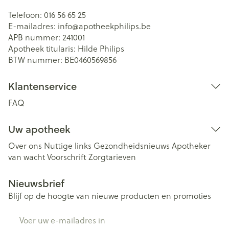
Telefoon:
016 56 65 25
E-mailadres:
info@
apotheekphilips.be
APB nummer:
241001
Apotheek titularis:
Hilde Philips
BTW nummer:
BE0460569856
Klantenservice
FAQ
Uw apotheek
Over ons
Nuttige links
Gezondheidsnieuws
Apotheker
van wacht
Voorschrift
Zorgtarieven
Nieuwsbrief
Blijf op de hoogte van nieuwe producten en promoties
E-mail adres